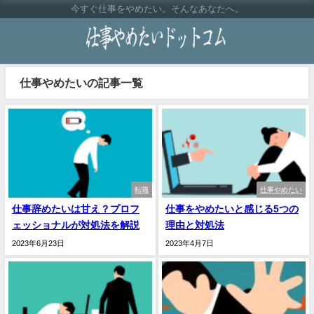
今すぐ仕事をやめたい。そんなあなたへ。
仕事やめたいの記事一覧
転職
仕事やめたい
仕事辞めたいは甘え？プロフ
仕事をやめたいと感じる5つの
ェッショナルが対処法を解説
理由と対処法
2023年6月23日
2023年4月7日