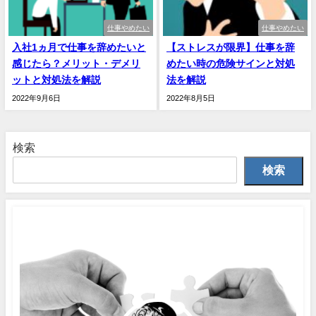
仕事やめたい
仕事やめたい
入社1ヵ月で仕事を辞めたいと
【ストレスが限界】仕事を辞
感じたら？メリット・デメリ
めたい時の危険サインと対処
ットと対処法を解説
法を解説
2022年9月6日
2022年8月5日
検索
検索