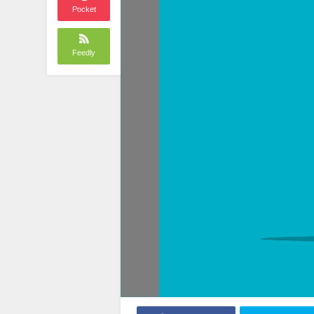
Pocket
Feedly