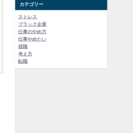
カテゴリー
ストレス
ブラック企業
仕事のやめ方
仕事やめたい
就職
考え方
転職