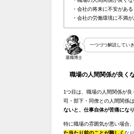
・会社の将来に不安がある
・会社の労働環境に不満が
一つづつ解説してい
退職博士
職場の人間関係が良く
1つ目は、職場の人間関係が良
司・部下・同僚との人間関係
ないと、仕事自体が苦痛にな
特に職場の雰囲気が悪い場合
た当たり前のことが難しく
な