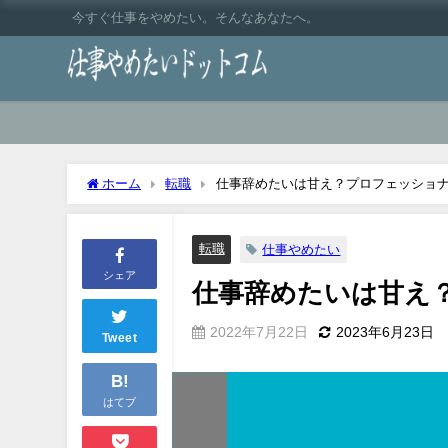
今すぐ仕事をやめたい。そんなあなたへ。
ホーム
転職
仕事辞めたいは甘え？プロフェッショ
転職
仕事やめたい
シェア
仕事辞めたいは甘え
2022年7月22日
2023年6月23日
Tweet
B!
はてブ