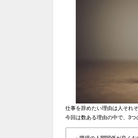
仕事を辞めたい理由は人それ
今回は数ある理由の中で、3つ
・職場の人間関係が良くな