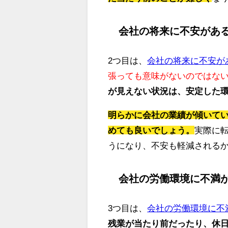
会社の将来に不安があ
2つ目は、
会社の将来に不安が
張っても意味がないのではな
が見えない状況は、安定した
明らかに会社の業績が傾いて
めても良いでしょう。
実際に
うになり、不安も軽減される
会社の労働環境に不満
3つ目は、
会社の労働環境に不
残業が当たり前だったり、休