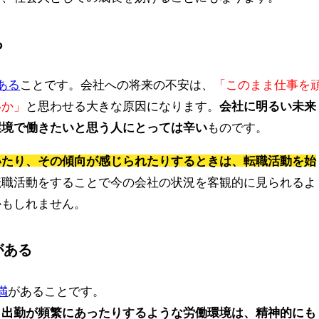
る
ある
ことです。会社への将来の不安は、
「このまま仕事を
いか」
と思わせる大きな原因になります。
会社に明るい未来
環境で働きたいと思う人にとっては辛い
ものです。
いたり、その傾向が感じられたりするときは、転職活動を始
転職活動をすることで今の会社の状況を客観的に見られるよ
かもしれません。
がある
満
があることです。
日出勤が頻繁にあったりするような労働環境は、精神的にも