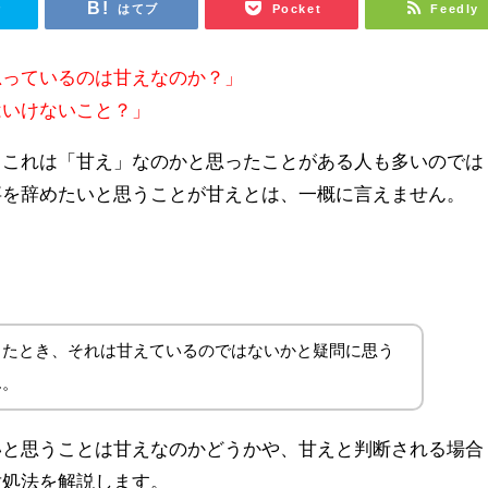
r
はてブ
Pocket
Feedly
思っているのは甘えなのか？」
はいけないこと？」
、これは「甘え」なのかと思ったことがある人も多いのでは
事を辞めたいと思うことが甘えとは、一概に言えません。
じたとき、それは甘えているのではないかと疑問に思う
ん。
いと思うことは甘えなのかどうかや、甘えと判断される場合
対処法を解説します。