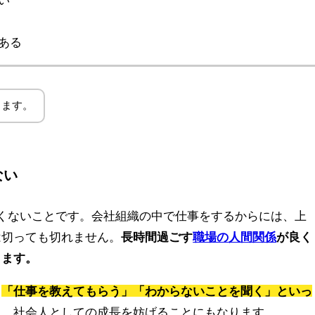
ある
きます。
ない
くないことです。会社組織の中で仕事をするからには、上
は切っても切れません。
長時間過ごす
職場の人間関係
が良く
ります。
、
「仕事を教えてもらう」「わからないことを聞く」といっ
り、社会人としての成長を妨げることにもなります。