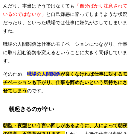
んだり、本当はそうではなくても
「自分ばかり注意されて
いるのではないか」
と自己嫌悪に陥ってしまうような状況
だったり、といった職場では仕事に嫌気がさしてしまいま
すね。
職場の人間関係は仕事のモチベーションにつながり、仕事
に取り組む姿勢を変えるということに大きく関係していま
す。
そのため、
職場の人間関係
が良くなければ仕事に対するモ
チベーションも下がり、仕事を辞めたいという気持ちにさ
せてしまう
のです。
朝起きるのが辛い
朝型・夜型という言い回しがあるように、人によって朝夜
の得意、不得意があります。
しかし、大抵の仕事は朝起き