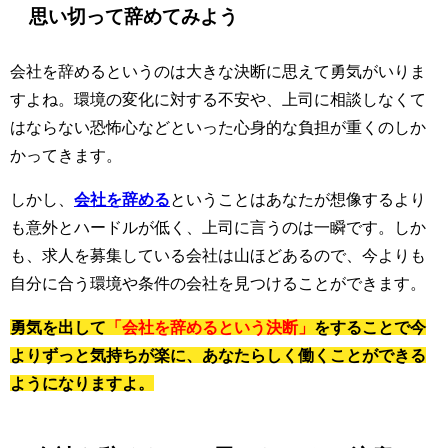
思い切って辞めてみよう
会社を辞めるというのは大きな決断に思えて勇気がいりま
すよね。環境の変化に対する不安や、上司に相談しなくて
はならない恐怖心などといった心身的な負担が重くのしか
かってきます。
しかし、
会社を辞める
ということはあなたが想像するより
も意外とハードルが低く、上司に言うのは一瞬です。しか
も、求人を募集している会社は山ほどあるので、今よりも
自分に合う環境や条件の会社を見つけることができます。
勇気を出して
「会社を辞めるという決断」
をすることで今
よりずっと気持ちが楽に、あなたらしく働くことができる
ようになりますよ。