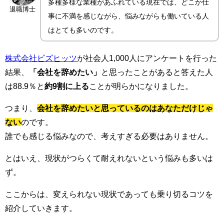
多種多様な業種があふれている現在では、どこか仕
退職博士
事に不満を感じながら、悩みながらも働いている人
はとても多いのです。
株式会社ビズヒッツ
が社会人1,000人にアンケートを行った
結果、
「会社を辞めたい」
と思ったことがあると答えた人
は88.9％と
約9割に上る
ことが明らかになりました。
つまり、
会社を辞めたいと思っているのはあなただけじゃ
ない
のです。
誰でも感じる悩みなので、考えすぎる必要はありません。
とはいえ、現状がつらくて耐えれないという悩みも多いは
ず。
ここからは、変えられない現状であっても乗り切るコツを
紹介していきます。