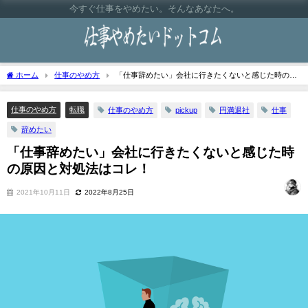
今すぐ仕事をやめたい。そんなあなたへ。
ホーム
仕事のやめ方
「仕事辞めたい」会社に行きたくないと感じた時の原
因と対処法はコレ！
仕事のやめ方
転職
仕事のやめ方
pickup
円満退社
仕事
辞めたい
「仕事辞めたい」会社に行きたくないと感じた時
の原因と対処法はコレ！
2021年10月11日
2022年8月25日