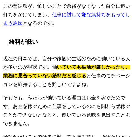
この悪循環が、忙しいことで余裕がなくなった自分に追い
打ちをかけてしまい、
仕事に対して嫌な気持ちをもってし
まう原因
となるのです。
給料が低い
現在の日本では、自分や家族の生活のために働いている人
が多いのが現状です。働
いていても生活が厳しかったり、
業務に見合っていない給料だと感じる
と仕事のモチベーシ
ョンを維持することも難しいですよね。
そもそも、私たちが働いている理由はお金を稼ぐためで
す。お金を稼ぐために仕事をしているのにも関わらず稼ぐ
ことができないとなると、働いている意味を見出すことも
できません。
給料が低いことで仕事に対して不満を持ち、辞めたいとい