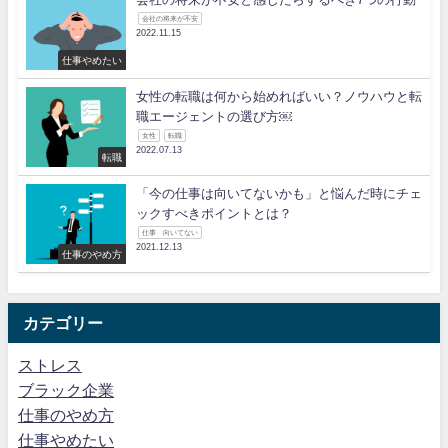
会社の将来が不安
2022.11.15
仕事やめたい
女性の転職は何から始めればいい？ノウハウと転
職エージェントの選び方￼
女性
転職
2022.07.13
転職
「今の仕事は向いてないかも」と悩んだ時にチェ
ックすべきポイントとは？
仕事 向いてない
2021.12.13
仕事のやめ方
カテゴリー
ストレス
ブラック企業
仕事のやめ方
仕事やめたい