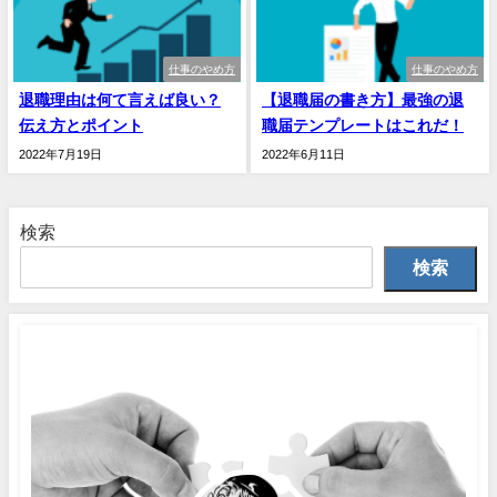
仕事のやめ方
仕事のやめ方
退職理由は何て言えば良い？
【退職届の書き方】最強の退
伝え方とポイント
職届テンプレートはこれだ！
2022年7月19日
2022年6月11日
検索
検索