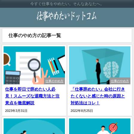
今すぐ仕事をやめたい。そんなあなたへ。
仕事のやめ方の記事一覧
仕事のやめ方
仕事のやめ方
仕事を即日で辞めたい人必
「仕事辞めたい」会社に行き
見！スムーズな退職方法と注
たくないと感じた時の原因と
意点を徹底解説
対処法はコレ！
2023年3月31日
2022年8月25日