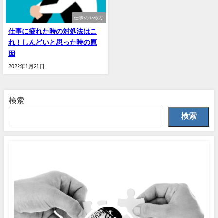
仕事のやめ方
仕事に疲れた時の対処法はこ
れ！しんどいと思った時の原
因
2022年1月21日
検索
検索