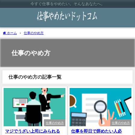
今すぐ仕事をやめたい。そんなあなたへ。
ホーム
仕事のやめ方
仕事のやめ方
仕事のやめ方の記事一覧
仕事のやめ方
仕事のやめ方
マジでうざい上司にみられる
仕事を即日で辞めたい人必