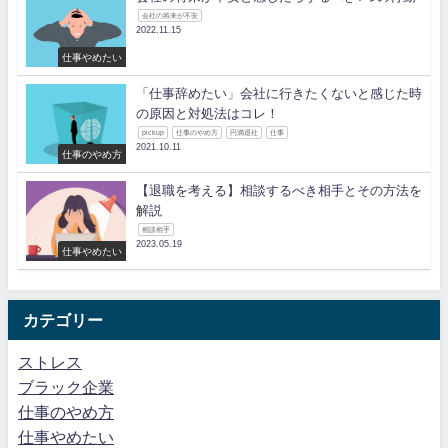
会社の将来が不安
2022.11.15
仕事やめたい
「仕事辞めたい」会社に行きたくないと感じた時
の原因と対処法はコレ！
pickup
仕事のやめ方
円満退社
仕事
2021.10.11
仕事のやめ方
【退職を考える】相談するべき相手とその方法を
解説
相談相手
2023.05.19
仕事やめたい
カテゴリー
ストレス
ブラック企業
仕事のやめ方
仕事やめたい