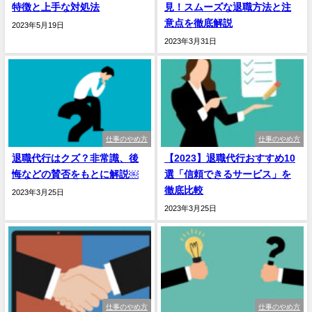
特徴と上手な対処法
見！スムーズな退職方法と注
意点を徹底解説
2023年5月19日
2023年3月31日
仕事のやめ方
仕事のやめ方
退職代行はクズ？非常識、後
【2023】退職代行おすすめ10
悔などの賛否をもとに解説￼
選「信頼できるサービス」を
徹底比較
2023年3月25日
2023年3月25日
仕事のやめ方
仕事のやめ方