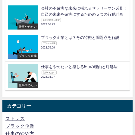
会社の不確実な未来に揺れるサラリーマン必見！
自己の未来を確実にするための５つの行動計画
会社の将来が不安
2023.06.23
仕事やめたい
ブラック企業とは？その特徴と問題点を解説
ブラック企業
2023.05.09
ブラック企業
仕事をやめたいと感じる5つの理由と対処法
仕事やめたい
2023.04.07
仕事やめたい
カテゴリー
ストレス
ブラック企業
仕事のやめ方