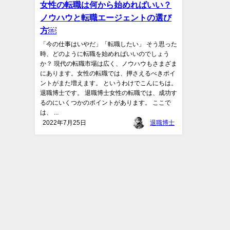
女性の転職は何から始めればいい？
ノウハウと転職エージェントの選び
方￼
「今の仕事はいやだ」「転職したい」 そう思った
時、どのように転職を始めればいいのでしょう
か？ 現代の転職市場は広く、ノウハウもさまざま
にあります。女性の転職では、押さえるべきポイ
ントがまた増えます。 というわけでこんにちは。
退職博士です。 退職博士女性の転職では、成功す
るのにいくつかのポイントがあります。 ここで
は、 ...
2022年7月25日
退職博士