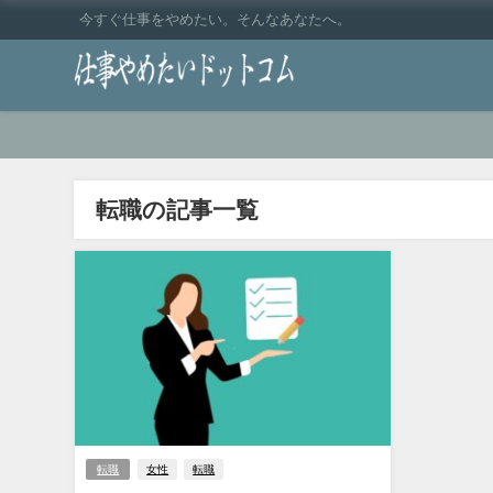
今すぐ仕事をやめたい。そんなあなたへ。
転職の記事一覧
転職
女性
転職